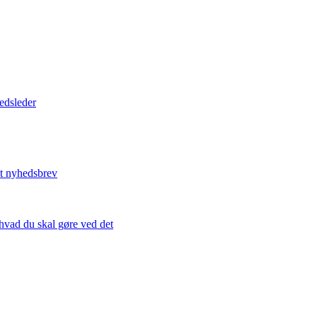
edsleder
dit nyhedsbrev
l hvad du skal gøre ved det