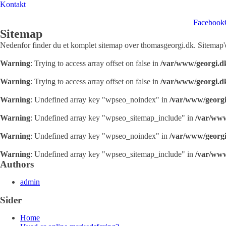
Kontakt
Facebook
Sitemap
Nedenfor finder du et komplet sitemap over thomasgeorgi.dk. Sitemap'et
Warning
: Trying to access array offset on false in
/var/www/georgi.d
Warning
: Trying to access array offset on false in
/var/www/georgi.d
Warning
: Undefined array key "wpseo_noindex" in
/var/www/georgi
Warning
: Undefined array key "wpseo_sitemap_include" in
/var/www
Warning
: Undefined array key "wpseo_noindex" in
/var/www/georgi
Warning
: Undefined array key "wpseo_sitemap_include" in
/var/www
Authors
admin
Sider
Home