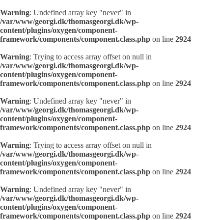
Warning
: Undefined array key "never" in
/var/www/georgi.dk/thomasgeorgi.dk/wp-
content/plugins/oxygen/component-
framework/components/component.class.php
on line
2924
Warning
: Trying to access array offset on null in
/var/www/georgi.dk/thomasgeorgi.dk/wp-
content/plugins/oxygen/component-
framework/components/component.class.php
on line
2924
Warning
: Undefined array key "never" in
/var/www/georgi.dk/thomasgeorgi.dk/wp-
content/plugins/oxygen/component-
framework/components/component.class.php
on line
2924
Warning
: Trying to access array offset on null in
/var/www/georgi.dk/thomasgeorgi.dk/wp-
content/plugins/oxygen/component-
framework/components/component.class.php
on line
2924
Warning
: Undefined array key "never" in
/var/www/georgi.dk/thomasgeorgi.dk/wp-
content/plugins/oxygen/component-
framework/components/component.class.php
on line
2924