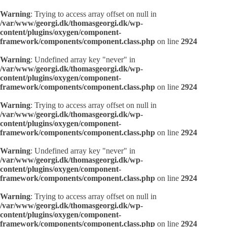
Warning
: Trying to access array offset on null in
/var/www/georgi.dk/thomasgeorgi.dk/wp-
content/plugins/oxygen/component-
framework/components/component.class.php
on line
2924
Warning
: Undefined array key "never" in
/var/www/georgi.dk/thomasgeorgi.dk/wp-
content/plugins/oxygen/component-
framework/components/component.class.php
on line
2924
Warning
: Trying to access array offset on null in
/var/www/georgi.dk/thomasgeorgi.dk/wp-
content/plugins/oxygen/component-
framework/components/component.class.php
on line
2924
Warning
: Undefined array key "never" in
/var/www/georgi.dk/thomasgeorgi.dk/wp-
content/plugins/oxygen/component-
framework/components/component.class.php
on line
2924
Warning
: Trying to access array offset on null in
/var/www/georgi.dk/thomasgeorgi.dk/wp-
content/plugins/oxygen/component-
framework/components/component.class.php
on line
2924