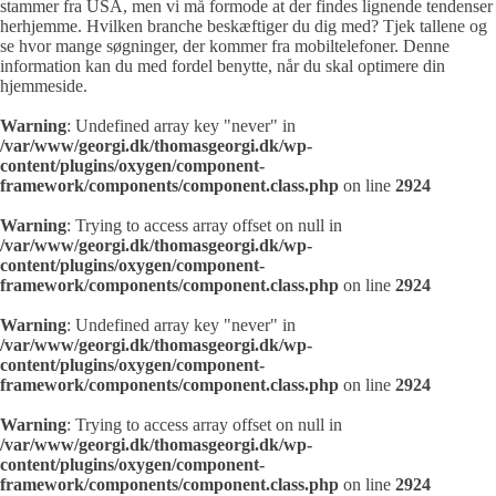
stammer fra USA, men vi må formode at der findes lignende tendenser
herhjemme. Hvilken branche beskæftiger du dig med? Tjek tallene og
se hvor mange søgninger, der kommer fra mobiltelefoner. Denne
information kan du med fordel benytte, når du skal optimere din
hjemmeside.
Warning
: Undefined array key "never" in
/var/www/georgi.dk/thomasgeorgi.dk/wp-
content/plugins/oxygen/component-
framework/components/component.class.php
on line
2924
Warning
: Trying to access array offset on null in
/var/www/georgi.dk/thomasgeorgi.dk/wp-
content/plugins/oxygen/component-
framework/components/component.class.php
on line
2924
Warning
: Undefined array key "never" in
/var/www/georgi.dk/thomasgeorgi.dk/wp-
content/plugins/oxygen/component-
framework/components/component.class.php
on line
2924
Warning
: Trying to access array offset on null in
/var/www/georgi.dk/thomasgeorgi.dk/wp-
content/plugins/oxygen/component-
framework/components/component.class.php
on line
2924