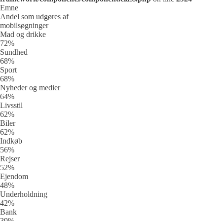
Emne
Andel som udgøres af
mobilsøgninger
Mad og drikke
72%
Sundhed
68%
Sport
68%
Nyheder og medier
64%
Livsstil
62%
Biler
62%
Indkøb
56%
Rejser
52%
Ejendom
48%
Underholdning
42%
Bank
39%