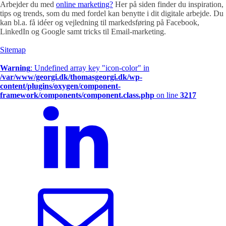
Arbejder du med
online marketing?
Her på siden finder du inspiration,
tips og trends, som du med fordel kan benytte i dit digitale arbejde. Du
kan bl.a. få idéer og vejledning til markedsføring på Facebook,
LinkedIn og Google samt tricks til Email-marketing.
Sitemap
Warning
: Undefined array key "icon-color" in
/var/www/georgi.dk/thomasgeorgi.dk/wp-
content/plugins/oxygen/component-
framework/components/component.class.php
on line
3217