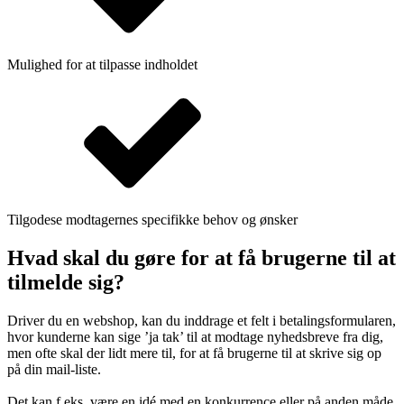
Mulighed for at tilpasse indholdet
Tilgodese modtagernes specifikke behov og ønsker
Hvad skal du gøre for at få brugerne til at
tilmelde sig?
Driver du en webshop, kan du inddrage et felt i betalingsformularen,
hvor kunderne kan sige ’ja tak’ til at modtage nyhedsbreve fra dig,
men ofte skal der lidt mere til, for at få brugerne til at skrive sig op
på din mail-liste.
Det kan f.eks. være en idé med en konkurrence eller på anden måde