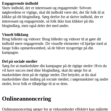
Engagerende indhold
Skriv indhold, der er interessant og engagerende: Selvom
nøgleordene er vigtige, skal dit indhold være det, der får folk til at
klikke på dit blogindlæg. Sørg derfor for at skrive indhold, der er
interessant og engagerende, så folk ikke kun klikker på din
blogindlæg, men også deler det med andre.
Visuelt blikfang
Brug billeder og videoer: Brug billeder og videoer til at gøre dit
indhold mere engagerende. De visuelle elementer vil hjælpe med at
fange folks opmærksomhed, så de bliver nysgerrige på din
kampagne.
Del på sociale medier
Sørg for at markedsføre din kampagne på de rigtige steder: Hvis du
vil have succes med dine blogindlæg, skal du sørge for at
markedsføre dem på de rigtige steder. Det betyder, at du skal
markedsføre dine indlæg på sociale medier, i søgemaskiner og andre
steder, hvor folk er tilbøjelige til at se dem.
Onlineannoncering
Onlineannoncering sørger for at virksomheder effektivt kan målrette