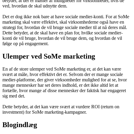
betyder, at der er masser af muligheder for virksomheder, hvis de
ved, hvordan de skal udnytte dem.
Det er dog ikke nok bare at have sociale medier-konti. For at SoMe
marketing skal være effektivt, skal virksomhederne også have en
strategi for, hvordan de vil bruge sociale medier til at nå deres mål.
Dette betyder, at de skal have en plan for, hvilke sociale medier-
konti de vil bruge, hvordan de vil bruge dem, og hvordan de vil
følge op på engagement.
Ulemper ved SoMe marketing
En af de store ulemper ved SoMe marketing er, at det kan være
svært at måle, hvor effektivt det er. Selvom der er mange sociale
medier-platforme, der giver virksomheder mulighed for at se, hvor
mange mennesker har set deres indhold, er det ikke altid let at
fortælle, hvor mange af disse mennesker der faktisk har engageret
sig med det.
Dette betyder, at det kan være svært at vurdere ROI (return on
investment) for SoMe marketing-kampagner.
Blogindlæg