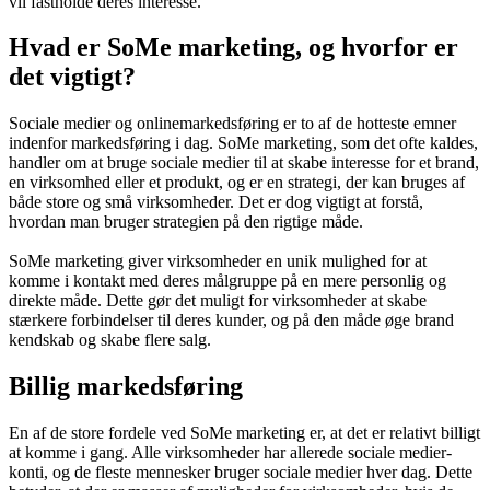
vil fastholde deres interesse.
Hvad er SoMe marketing, og hvorfor er
det vigtigt?
Sociale medier og onlinemarkedsføring er to af de hotteste emner
indenfor markedsføring i dag. SoMe marketing, som det ofte kaldes,
handler om at bruge sociale medier til at skabe interesse for et brand,
en virksomhed eller et produkt, og er en strategi, der kan bruges af
både store og små virksomheder. Det er dog vigtigt at forstå,
hvordan man bruger strategien på den rigtige måde.
SoMe marketing giver virksomheder en unik mulighed for at
komme i kontakt med deres målgruppe på en mere personlig og
direkte måde. Dette gør det muligt for virksomheder at skabe
stærkere forbindelser til deres kunder, og på den måde øge brand
kendskab og skabe flere salg.
Billig markedsføring
En af de store fordele ved SoMe marketing er, at det er relativt billigt
at komme i gang. Alle virksomheder har allerede sociale medier-
konti, og de fleste mennesker bruger sociale medier hver dag. Dette