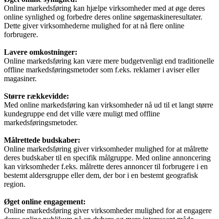
Online markedsføring kan hjælpe virksomheder med at øge deres
online synlighed og forbedre deres online søgemaskineresultater.
Dette giver virksomhederne mulighed for at nå flere online
forbrugere.
Lavere omkostninger:
Online markedsføring kan være mere budgetvenligt end traditionelle
offline markedsføringsmetoder som f.eks. reklamer i aviser eller
magasiner.
Større rækkevidde:
Med online markedsføring kan virksomheder nå ud til et langt større
kundegruppe end det ville være muligt med offline
markedsføringsmetoder.
Målrettede budskaber:
Online markedsføring giver virksomheder mulighed for at målrette
deres budskaber til en specifik målgruppe. Med online annoncering
kan virksomheder f.eks. målrette deres annoncer til forbrugere i en
bestemt aldersgruppe eller dem, der bor i en bestemt geografisk
region.
Øget online engagement:
Online markedsføring giver virksomheder mulighed for at engagere