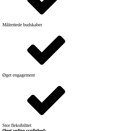
Målrettede budskaber
Øget engagement
Stor fleksibilitet
Øget online synlighed: