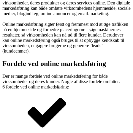
virksomheder, deres produkter og deres services online. Den digitale
markedsføring kan både omfatte virksomhedens hjemmeside, sociale
medier, blogindlæg, online annoncer og email-marketing.
Online markedsføring sigter først og fremmest mod at øge trafikken
på en hjemmeside og forbedre placeringerne i søgemaskinernes
resultater, så virksomheden kan nå ud til flere kunder. Derudover
kan online markedsføring også bruges til at opbygge kendskab til
virksomheden, engagere brugerne og generere ’leads’
(kundeemner).
Fordele ved online markedsføring
Der er mange fordele ved online markedsføring for både
virksomheder og deres kunder. Nogle af disse fordele omfatter:
6 fordele ved online markedsføring: