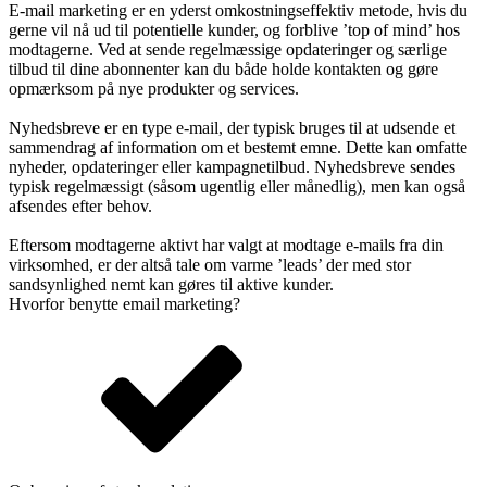
E-mail marketing er en yderst omkostningseffektiv metode, hvis du
gerne vil nå ud til potentielle kunder, og forblive ’top of mind’ hos
modtagerne. Ved at sende regelmæssige opdateringer og særlige
tilbud til dine abonnenter kan du både holde kontakten og gøre
opmærksom på nye produkter og services.
Nyhedsbreve er en type e-mail, der typisk bruges til at udsende et
sammendrag af information om et bestemt emne. Dette kan omfatte
nyheder, opdateringer eller kampagnetilbud. Nyhedsbreve sendes
typisk regelmæssigt (såsom ugentlig eller månedlig), men kan også
afsendes efter behov.
Eftersom modtagerne aktivt har valgt at modtage e-mails fra din
virksomhed, er der altså tale om varme ’leads’ der med stor
sandsynlighed nemt kan gøres til aktive kunder.
Hvorfor benytte email marketing?