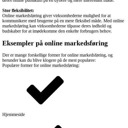
deres online publikum på en dybere og mere interessant måde.
Stor fleksibilitet:
Online markedsføring giver virksomhederne mulighed for at
kommunikere med brugerne på en mere fleksibel måde. Med online
markedsføring kan virksomhederne tilpasse deres indhold og
budskaber for at imødekomme den enkelte forbrugers behov.
Eksempler på online markedsføring
Der er mange forskellige former for online markedsføring, og
herunder kan du blive klogere på de mest populære:
Populære former for online markedsføring:
Hjemmeside