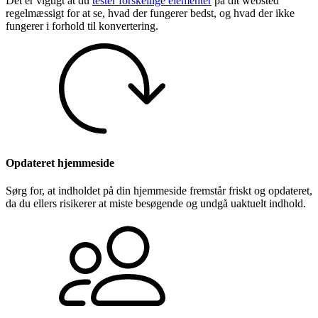
Det er vigtigt at du
tester forskellige elementer
på dit websted
regelmæssigt for at se, hvad der fungerer bedst, og hvad der ikke
fungerer i forhold til konvertering.
Opdateret hjemmeside
Sørg for, at indholdet på din hjemmeside fremstår friskt og opdateret,
da du ellers risikerer at miste besøgende og undgå uaktuelt indhold.