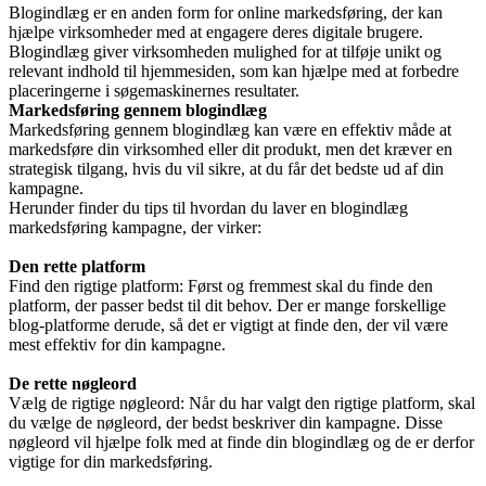
Blogindlæg er en anden form for online markedsføring, der kan
hjælpe virksomheder med at engagere deres digitale brugere.
Blogindlæg giver virksomheden mulighed for at tilføje unikt og
relevant indhold til hjemmesiden, som kan hjælpe med at forbedre
placeringerne i søgemaskinernes resultater.
Markedsføring gennem blogindlæg
Markedsføring gennem blogindlæg kan være en effektiv måde at
markedsføre din virksomhed eller dit produkt, men det kræver en
strategisk tilgang, hvis du vil sikre, at du får det bedste ud af din
kampagne.
Herunder finder du tips til hvordan du laver en blogindlæg
markedsføring kampagne, der virker:
Den rette platform
Find den rigtige platform: Først og fremmest skal du finde den
platform, der passer bedst til dit behov. Der er mange forskellige
blog-platforme derude, så det er vigtigt at finde den, der vil være
mest effektiv for din kampagne.
De rette nøgleord
Vælg de rigtige nøgleord: Når du har valgt den rigtige platform, skal
du vælge de nøgleord, der bedst beskriver din kampagne. Disse
nøgleord vil hjælpe folk med at finde din blogindlæg og de er derfor
vigtige for din markedsføring.