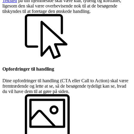
Teksten
på din hjemmeside skal være klar, tydelig og kortfattet,
ligesom den skal være overbevisende nok til at de besøgende
tilskyndes til at foretage den ønskede handling.
Opfordringer til handling
Dine opfordringer til handling (CTA eller Call to Action) skal være
fremtrædende og lette at se, så de besøgende tydeligt kan se, hvad
du vil have dem til at gøre på siden.