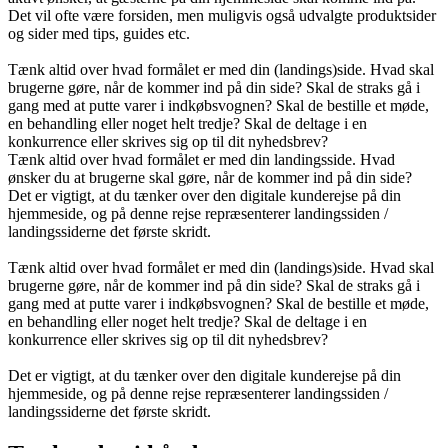
Det vil ofte være forsiden, men muligvis også udvalgte produktsider
og sider med tips, guides etc.
Tænk altid over hvad formålet er med din (landings)side. Hvad skal
brugerne gøre, når de kommer ind på din side? Skal de straks gå i
gang med at putte varer i indkøbsvognen? Skal de bestille et møde,
en behandling eller noget helt tredje? Skal de deltage i en
konkurrence eller skrives sig op til dit nyhedsbrev?
Tænk altid over hvad formålet er med din landingsside. Hvad
ønsker du at brugerne skal gøre, når de kommer ind på din side?
Det er vigtigt, at du tænker over den digitale kunderejse på din
hjemmeside, og på denne rejse repræsenterer landingssiden /
landingssiderne det første skridt.
Tænk altid over hvad formålet er med din (landings)side. Hvad skal
brugerne gøre, når de kommer ind på din side? Skal de straks gå i
gang med at putte varer i indkøbsvognen? Skal de bestille et møde,
en behandling eller noget helt tredje? Skal de deltage i en
konkurrence eller skrives sig op til dit nyhedsbrev?
Det er vigtigt, at du tænker over den digitale kunderejse på din
hjemmeside, og på denne rejse repræsenterer landingssiden /
landingssiderne det første skridt.