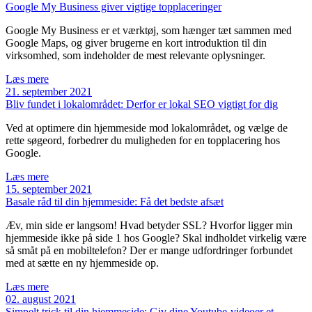
Google My Business giver vigtige topplaceringer
Google My Business er et værktøj, som hænger tæt sammen med
Google Maps, og giver brugerne en kort introduktion til din
virksomhed, som indeholder de mest relevante oplysninger.
Læs mere
21. september 2021
Bliv fundet i lokalområdet: Derfor er lokal SEO vigtigt for dig
Ved at optimere din hjemmeside mod lokalområdet, og vælge de
rette søgeord, forbedrer du muligheden for en topplacering hos
Google.
Læs mere
15. september 2021
Basale råd til din hjemmeside: Få det bedste afsæt
Æv, min side er langsom! Hvad betyder SSL? Hvorfor ligger min
hjemmeside ikke på side 1 hos Google? Skal indholdet virkelig være
så småt på en mobiltelefon? Der er mange udfordringer forbundet
med at sætte en ny hjemmeside op.
Læs mere
02. august 2021
Simpelt trick til din hjemmeside: Giv dine Youtube-videoer et