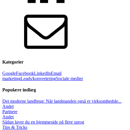
Kategorier
Google
Facebook
LinkedIn
Email
marketing
Leads/konvertering
Sociale medier
Populære indlæg
Det moderne landbrug: Når landmanden også er virksomhedsle...
Andet
Partnere
Andet
Sådan laver du en hjemmeside på flere sprog
Tips & Tricks