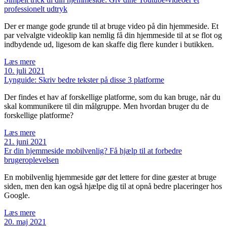
professionelt udtryk
Der er mange gode grunde til at bruge video på din hjemmeside. Et
par velvalgte videoklip kan nemlig få din hjemmeside til at se flot og
indbydende ud, ligesom de kan skaffe dig flere kunder i butikken.
Læs mere
10. juli 2021
Lynguide: Skriv bedre tekster på disse 3 platforme
Der findes et hav af forskellige platforme, som du kan bruge, når du
skal kommunikere til din målgruppe. Men hvordan bruger du de
forskellige platforme?
Læs mere
21. juni 2021
Er din hjemmeside mobilvenlig? Få hjælp til at forbedre
brugeroplevelsen
En mobilvenlig hjemmeside gør det lettere for dine gæster at bruge
siden, men den kan også hjælpe dig til at opnå bedre placeringer hos
Google.
Læs mere
20. maj 2021