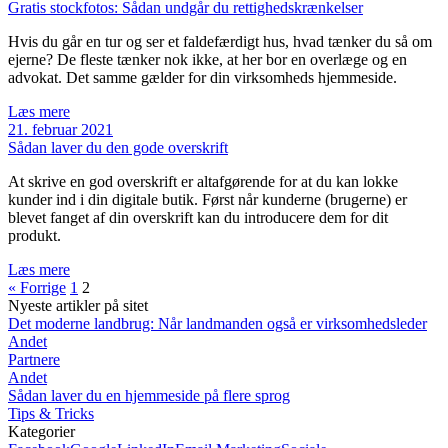
Gratis stockfotos: Sådan undgår du rettighedskrænkelser
Hvis du går en tur og ser et faldefærdigt hus, hvad tænker du så om
ejerne? De fleste tænker nok ikke, at her bor en overlæge og en
advokat. Det samme gælder for din virksomheds hjemmeside.
Læs mere
21. februar 2021
Sådan laver du den gode overskrift
At skrive en god overskrift er altafgørende for at du kan lokke
kunder ind i din digitale butik. Først når kunderne (brugerne) er
blevet fanget af din overskrift kan du introducere dem for dit
produkt.
Læs mere
« Forrige
1
2
Nyeste artikler på sitet
Det moderne landbrug: Når landmanden også er virksomhedsleder
Andet
Partnere
Andet
Sådan laver du en hjemmeside på flere sprog
Tips & Tricks
Kategorier